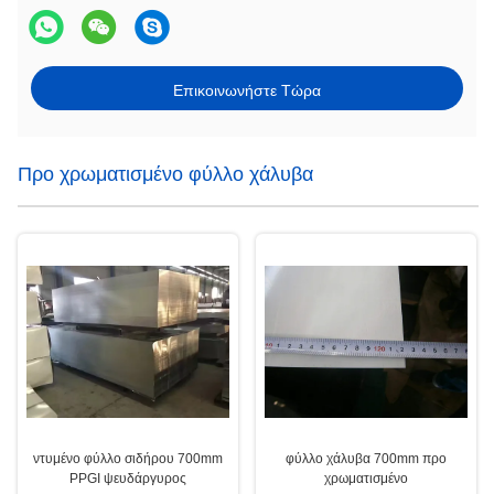
Επικοινωνήστε Τώρα
Προ χρωματισμένο φύλλο χάλυβα
ντυμένο φύλλο σιδήρου 700mm
φύλλο χάλυβα 700mm προ
PPGI ψευδάργυρος
χρωματισμένο