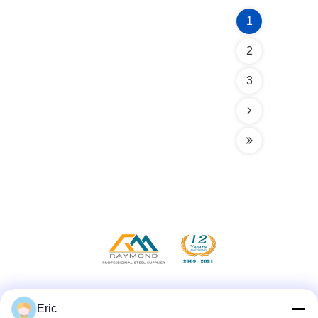
1
2
3
Μέσα Κοινωνικής Δικτύωσης
Eric