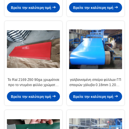
Βρείτε την καλύτερη τιμή
Βρείτε την καλύτερη τιμή
Το Ral 2169 Z60 90ga χρωμάτισε
γαλβανισμένη σπείρα φύλλων ΓΠ
προ το ντυμένο φύλλο χρώματος
σπειρών χάλυβα 0.18mm 1.20mm
φύλλων χάλυβα ΓΠ
LFQ AZ
Βρείτε την καλύτερη τιμή
Βρείτε την καλύτερη τιμή