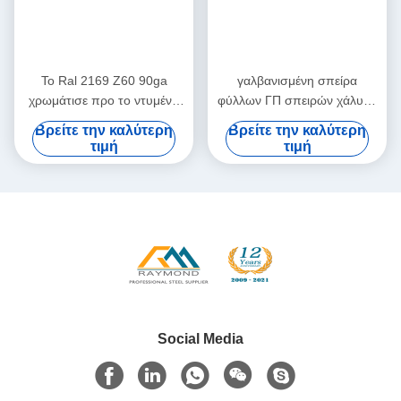
Το Ral 2169 Z60 90ga
γαλβανισμένη σπείρα
χρωμάτισε προ το ντυμένο
φύλλων ΓΠ σπειρών χάλυβα
φύλλο χρώματος φύλλων
0.18mm 1.20mm LFQ AZ
Βρείτε την καλύτερη
Βρείτε την καλύτερη
χάλυβα ΓΠ
τιμή
τιμή
Social Media