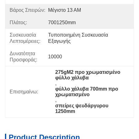
Βάρος Σπειρών:
Μέγιστο 13 ΑΜ
Πλάτος:
7001250mm
Συσκευασία
Τυποποιημένη Συσκευασία 
Λεπτομέρειες:
Εξαγωγής
Δυνατότητα
10000
Προσφοράς:
275gM2 προ χρωματισμένο 
φύλλο χάλυβα
, 
φύλλο χάλυβα 700mm προ 
Επισημαίνω:
χρωματισμένο
, 
σπείρες ψευδάργυρου 
1250mm
Product Description