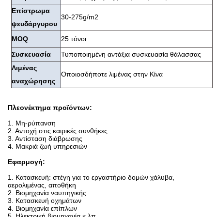
Επίστρωμα
30-275g/m2
ψευδάργυρου
MOQ
25 τόνοι
Συσκευασία
Τυποποιημένη αντάξια συσκευασία θάλασσας
Λιμένας
Οποιοσδήποτε λιμένας στην Κίνα
αναχώρησης
Πλεονέκτημα προϊόντων:
1.
Μη-ρύπανση
2. Αντοχή στις καιρικές συνθήκες
3. Αντίσταση διάβρωσης
4. Μακριά ζωή υπηρεσιών
Εφαρμογή:
1.
Κατασκευή: στέγη για το εργαστήριο δομών χάλυβα,
αερολιμένας, αποθήκη
2. Βιομηχανία ναυπηγικής
3. Κατασκευή οχημάτων
4. Βιομηχανία επίπλων
5. Ηλεκτρική βιομηχανία κ.λπ.