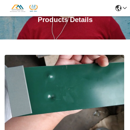
Products Details