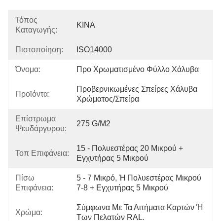
Τόπος
ΚΙΝΑ
Καταγωγής:
Πιστοποίηση:
ISO14000
Όνομα:
Προ Χρωματισμένο Φύλλο Χάλυβα
Προβερνικωμένες Σπείρες Χάλυβα 
Προϊόντα:
Χρώματος/σπείρα
Επίστρωμα
275 G/m2
Ψευδάργυρου:
15 - Πολυεστέρας 20 Μικρού + 
Τοπ Επιφάνεια:
Εγχυτήρας 5 Μικρού
Πίσω
5 - 7 Μικρό, Ή Πολυεστέρας Μικρού 
Επιφάνεια:
7-8 + Εγχυτήρας 5 Μικρού
Σύμφωνα Με Τα Αιτήματα Καρτών Ή 
Χρώμα:
Των Πελατών RAL.