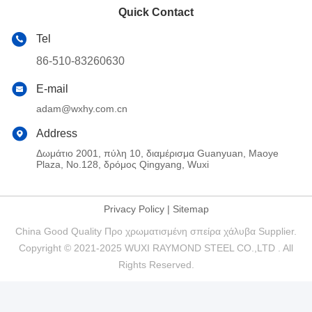
Quick Contact
Tel
86-510-83260630
E-mail
adam@wxhy.com.cn
Address
Δωμάτιο 2001, πύλη 10, διαμέρισμα Guanyuan, Maoye
Plaza, No.128, δρόμος Qingyang, Wuxi
Privacy Policy
|
Sitemap
China Good Quality Προ χρωματισμένη σπείρα χάλυβα Supplier.
Copyright © 2021-2025 WUXI RAYMOND STEEL CO.,LTD . All
Rights Reserved.