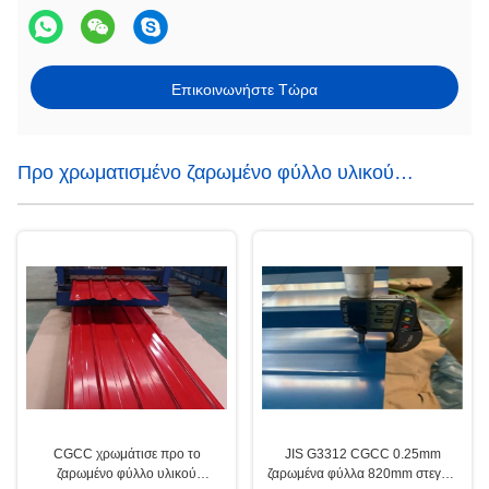
Επικοινωνήστε Τώρα
Προ χρωματισμένο ζαρωμένο φύλλο υλικού
κατασκευής σκεπής
CGCC χρωμάτισε προ το
JIS G3312 CGCC 0.25mm
ζαρωμένο φύλλο υλικού
ζαρωμένα φύλλα 820mm στεγών