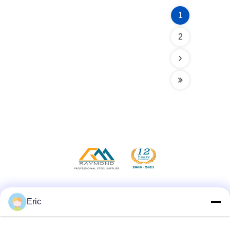
1
2
Μέσα Κοινωνικής Δικτύωσης
Eric