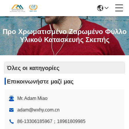
Προ Χρωματισμένο Ζαρωμένο Φύλλο
Υλικού Κατασκευής Σκεπής
Όλες οι κατηγορίες
Επικοινωνήστε μαζί μας
Mr. Adam Miao
adam@wxhy.com.cn
86-13306185967；18961809985