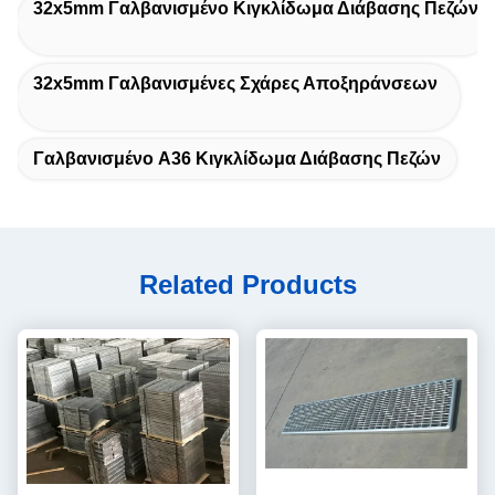
32x5mm Γαλβανισμένο Κιγκλίδωμα Διάβασης Πεζών
32x5mm Γαλβανισμένες Σχάρες Αποξηράνσεων
Γαλβανισμένο A36 Κιγκλίδωμα Διάβασης Πεζών
Related Products