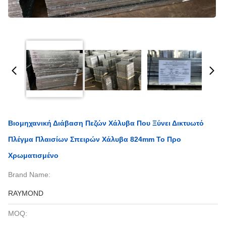
Βιομηχανική Διάβαση Πεζών Χάλυβα Που Ξύνει Δικτυωτό
Πλέγμα Πλαισίων Σπειρών Χάλυβα 824mm Το Προ
Χρωματισμένο
Brand Name:
RAYMOND
MOQ: