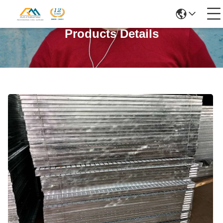
Products Details