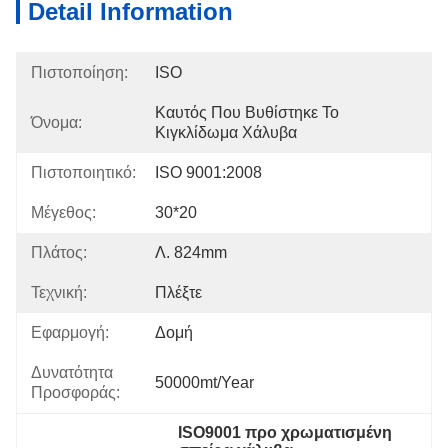
Detail Information
Πιστοποίηση:
ISO
Καυτός Που Βυθίστηκε Το 
Όνομα:
Κιγκλίδωμα Χάλυβα
Πιστοποιητικό:
ISO 9001:2008
Μέγεθος:
30*20
Πλάτος:
Λ. 824mm
Τεχνική:
Πλέξτε
Εφαρμογή:
Δομή
Δυνατότητα
50000mt/Year
Προσφοράς:
ISO9001 προ χρωματισμένη 