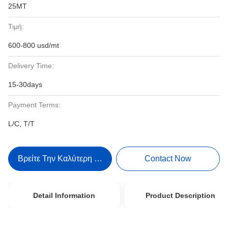
25MT
Τιμή:
600-800 usd/mt
Delivery Time:
15-30days
Payment Terms:
L/C, T/T
Βρείτε Την Καλύτερη Τιμή
Contact Now
Detail Information
Product Description