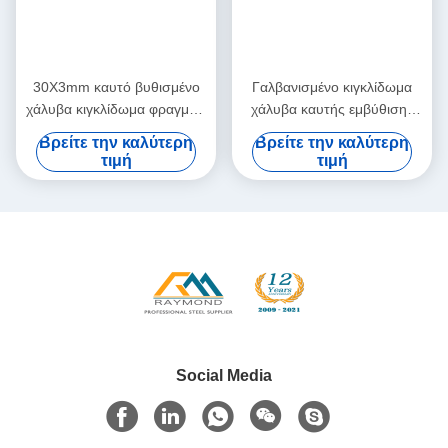
30X3mm καυτό βυθισμένο
Γαλβανισμένο κιγκλίδωμα
χάλυβα κιγκλίδωμα φραγμών
χάλυβα καυτής εμβύθισης
χάλυβα κιγκλιδωμάτων
επιτροπών κιγκλιδωμάτων
Βρείτε την καλύτερη
Βρείτε την καλύτερη
γαλβανισμένο επιτροπές
χάλυβα σχαρών γεφυρών
τιμή
τιμή
μετάλλων ΜΒ T13912
Social Media