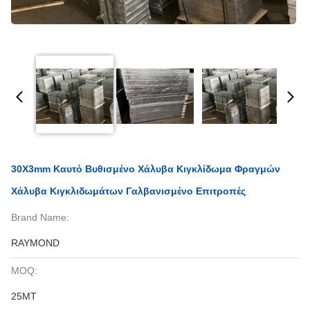
30X3mm Καυτό Βυθισμένο Χάλυβα Κιγκλίδωμα Φραγμών
Χάλυβα Κιγκλιδωμάτων Γαλβανισμένο Επιτροπές
Brand Name:
RAYMOND
MOQ:
25MT