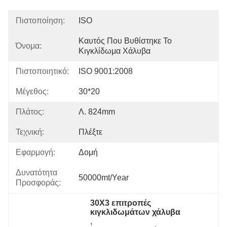
Πιστοποίηση:
ISO
Καυτός Που Βυθίστηκε Το 
Όνομα:
Κιγκλίδωμα Χάλυβα
Πιστοποιητικό:
ISO 9001:2008
Μέγεθος:
30*20
Πλάτος:
Λ. 824mm
Τεχνική:
Πλέξτε
Εφαρμογή:
Δομή
Δυνατότητα
50000mt/Year
Προσφοράς:
30X3 επιτροπές 
κιγκλιδωμάτων χάλυβα
, 