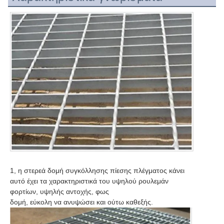
1, η στερεά δομή συγκόλλησης πίεσης πλέγματος κάνει 
αυτό έχει τα χαρακτηριστικά του υψηλού ρουλεμάν 
φορτίων, υψηλής αντοχής, φως
δομή, εύκολη να ανυψώσει και ούτω καθεξής.