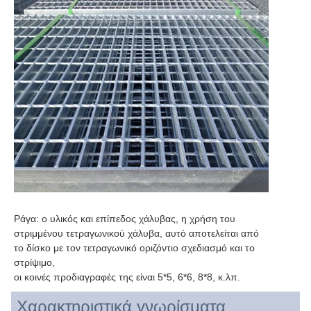
Ράγα: ο υλικός και επίπεδος χάλυβας, η χρήση του 
στριμμένου τετραγωνικού χάλυβα, αυτό αποτελείται από 
το δίσκο με τον τετραγωνικό οριζόντιο σχεδιασμό και το 
στρίψιμο,
οι κοινές προδιαγραφές της είναι 5*5, 6*6, 8*8, κ.λπ.
Χαρακτηριστικά γνωρίσματα