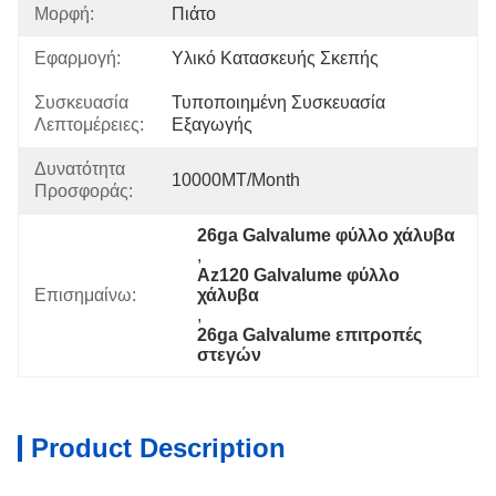
Μορφή:
Πιάτο
Εφαρμογή:
Υλικό Κατασκευής Σκεπής
Συσκευασία
Τυποποιημένη Συσκευασία 
Λεπτομέρειες:
Εξαγωγής
Δυνατότητα
10000MT/month
Προσφοράς:
26ga Galvalume φύλλο χάλυβα
, 
Az120 Galvalume φύλλο 
Επισημαίνω:
χάλυβα
, 
26ga Galvalume επιτροπές 
στεγών
Product Description