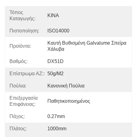
Τόπος
ΚΙΝΑ
Καταγωγής:
Πιστοποίηση:
ISO14000
Καυτή Βυθισμένη Galvalume Σπείρα 
Προϊόντα:
Χάλυβα
Βαθμός:
DX51D
Επίστρωμα AZ::
50g/m2
Πούλια:
Κανονική Πούλια
Επεξεργασία
Παθητικοποιημένος
Επιφάνειας:
Πάχος:
0.27mm
Πλάτος:
1000mm