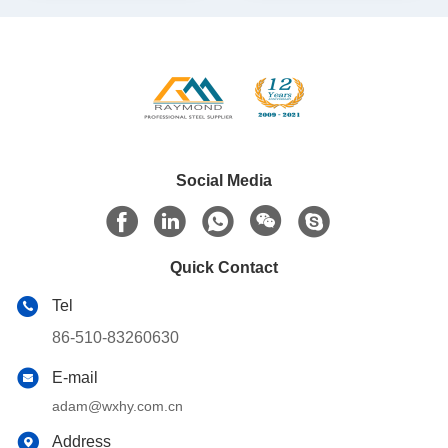
Social Media
Quick Contact
Tel
86-510-83260630
E-mail
adam@wxhy.com.cn
Address