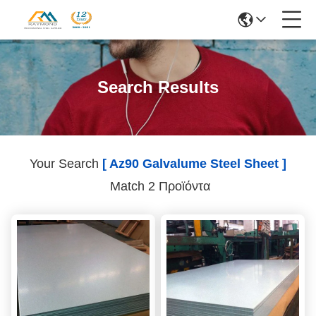
Search Results
Your Search
[ Az90 Galvalume Steel Sheet ]
Match 2 Προϊόντα