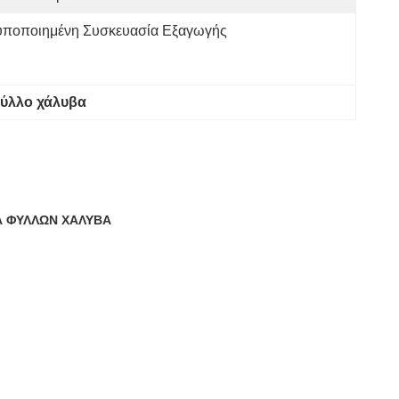
υποποιημένη Συσκευασία Εξαγωγής
φύλλο χάλυβα
ΡΑ ΦΥΛΛΩΝ ΧΑΛΥΒΑ