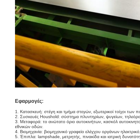
Εφαρμογές:
1.
Κατασκευή: στέγη και τμήμα στεγών, εξωτερικοί τοίχοι των
2. Συσκευές Houshold: σύστημα πλυντηρίων, ψυγείων, τηλεόρα
3. Μεταφορά: το ανώτατο όριο αυτοκινήτων, κασκόλ αυτοκινητο
εθνικών οδών.
4. Βιομηχανία: βιομηχανικό γραφείο ελέγχου οργάνων ηλεκτρικ
5. Έπιπλα: lampshade, μετρητής, πινακίδα και ιατρική δυνατότη