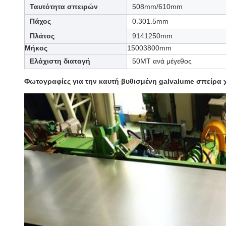
Ταυτότητα σπειρών
508mm/610mm
Πάχος
0.301.5mm
Πλάτος
9141250mm
Μήκος
15003800mm
Ελάχιστη διαταγή
50MT ανά μέγεθος
Φωτογραφίες για
την καυτή βυθισμένη galvalume σπείρα 