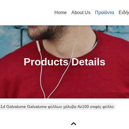
Home
About Us
Προϊόντα
Ειδή
Products Details
1d Galvalume Galvalume φύλλων χάλυβα Az100 σαφές φύλλο