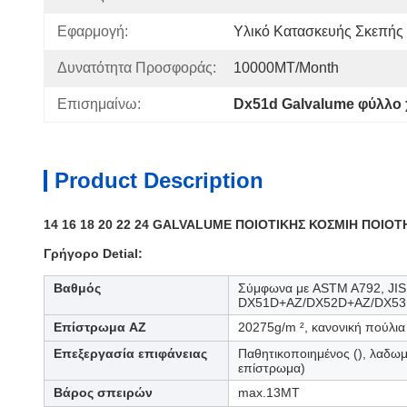
Εφαρμογή:
Υλικό Κατασκευής Σκεπής
Δυνατότητα Προσφοράς:
10000MT/month
Επισημαίνω:
Dx51d Galvalume φύλλο
Product Description
14 16 18 20 22 24 GALVALUME ΠΟΙΟΤΙΚΗΣ ΚΟΣΜΙΗ ΠΟΙ
Γρήγορο Detial:
Βαθμός
Σύμφωνα με ASTM A792, JIS
DX51D+AZ/DX52D+AZ/DX53D
Επίστρωμα AZ
20275g/m ², κανονική πούλια
Επεξεργασία επιφάνειας
Παθητικοποιημένος (), λαδωμ
επίστρωμα)
Βάρος σπειρών
max.13MT