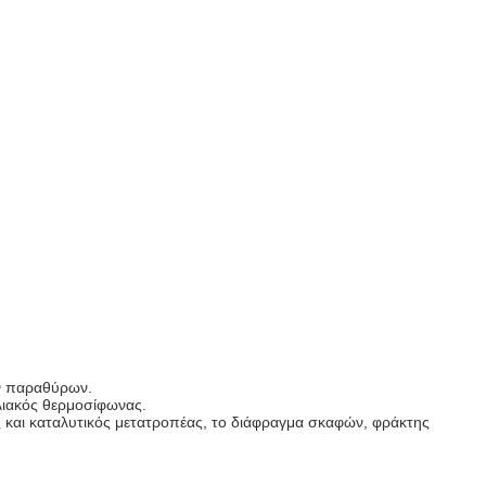
ών παραθύρων.
λιακός θερμοσίφωνας.
ες και καταλυτικός μετατροπέας, το διάφραγμα σκαφών, φράκτης