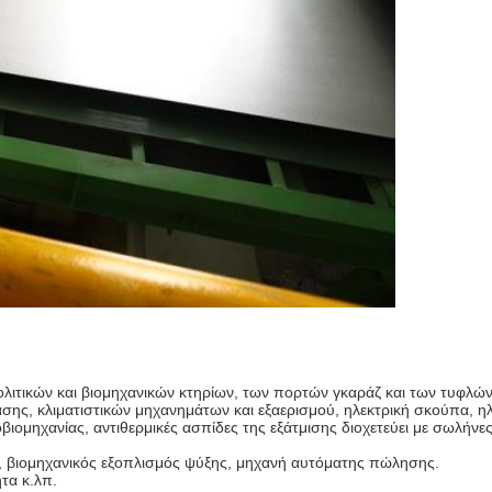
 πολιτικών και βιομηχανικών κτηρίων, των πορτών γκαράζ και των τυφλ
σης, κλιματιστικών μηχανημάτων και εξαερισμού, ηλεκτρική σκούπα, η
βιομηχανίας, αντιθερμικές ασπίδες της εξάτμισης διοχετεύει με σωλήν
ό, βιομηχανικός εξοπλισμός ψύξης, μηχανή αυτόματης πώλησης.
τα κ.λπ.