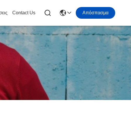
σεις
Contact Us
Απόσπασμα