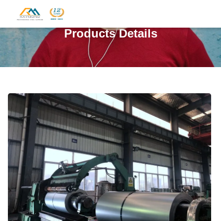
Products Details