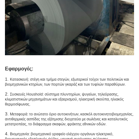
Εφαρμογές:
1.
Κατασκευή: στέγη και τμήμα στεγών, εξωτερικοί τοίχοι των πολιτικών και
βιομηχανικών κτηρίων, των πορτών γκαράζ και των τυφλών παραθύρων.
2.
Συσκευές Houshold: σύστημα πλυντηρίων, ψυγείων, τηλεόρασης,
κλιματιστικών μηχανημάτων και εξαερισμού, ηλεκτρική σκούπα, ηλιακός
θερμοσίφωνας.
3.
Μεταφορά: το ανώτατο όριο αυτοκινήτων, κασκόλ αυτοκινητοβιομηχανίας,
αντιθερμικές ασπίδες της εξάτμισης διοχετεύει με σωλήνες και καταλυτικός
μετατροπέας, το διάφραγμα σκαφών, φράκτης εθνικών οδών.
4.
Βιομηχανία: βιομηχανικό γραφείο ελέγχου οργάνων ηλεκτρικό,