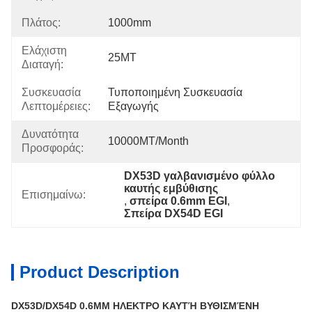
Πλάτος:
1000mm
Ελάχιστη
25MT
Διαταγή:
Συσκευασία
Τυποποιημένη Συσκευασία 
Λεπτομέρειες:
Εξαγωγής
Δυνατότητα
10000MT/month
Προσφοράς:
DX53D γαλβανισμένο φύλλο 
καυτής εμβύθισης
Επισημαίνω:
, 
σπείρα 0.6mm EGI
, 
Σπείρα DX54D EGI
Product Description
DX53D/DX54D 0.6MM ΗΛΕΚΤΡΟ ΚΑΥΤΉ ΒΥΘΙΣΜΈΝΗ