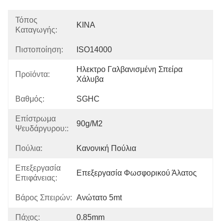
Τόπος
ΚΙΝΑ
Καταγωγής:
Πιστοποίηση:
ISO14000
Ηλεκτρο Γαλβανισμένη Σπείρα 
Προϊόντα:
Χάλυβα
Βαθμός:
SGHC
Επίστρωμα
90g/m2
Ψευδάργυρου::
Πούλια:
Κανονική Πούλια
Επεξεργασία
Επεξεργασία Φωσφορικού Άλατος
Επιφάνειας:
Βάρος Σπειρών:
Ανώτατο 5mt
Πάχος:
0.85mm