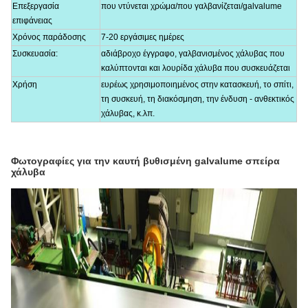
Επεξεργασία
που ντύνεται χρώμα/που γαλβανίζεται/galvalume
επιφάνειας
Χρόνος παράδοσης
7-20 εργάσιμες ημέρες
Συσκευασία:
αδιάβροχο έγγραφο, γαλβανισμένος χάλυβας που
καλύπτονται και λουρίδα χάλυβα που συσκευάζεται
Χρήση
ευρέως χρησιμοποιημένος στην κατασκευή, το σπίτι,
τη συσκευή, τη διακόσμηση, την ένδυση - ανθεκτικός
χάλυβας, κ.λπ.
Φωτογραφίες για
την καυτή βυθισμένη galvalume σπείρα
χάλυβα