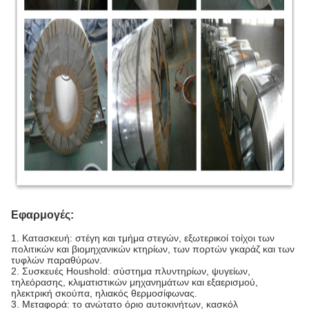
Εφαρμογές:
1.
Κατασκευή: στέγη και τμήμα στεγών, εξωτερικοί τοίχοι των
πολιτικών και βιομηχανικών κτηρίων, των πορτών γκαράζ και των
τυφλών παραθύρων.
2. Συσκευές Houshold: σύστημα πλυντηρίων, ψυγείων,
τηλεόρασης, κλιματιστικών μηχανημάτων και εξαερισμού,
ηλεκτρική σκούπα, ηλιακός θερμοσίφωνας.
3. Μεταφορά: το ανώτατο όριο αυτοκινήτων, κασκόλ