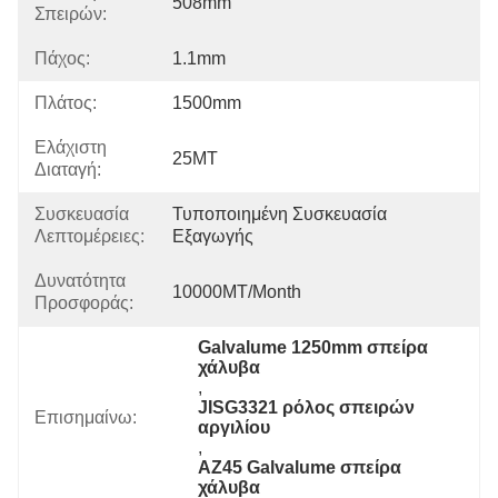
508mm
Σπειρών:
Πάχος:
1.1mm
Πλάτος:
1500mm
Ελάχιστη
25MT
Διαταγή:
Συσκευασία
Τυποποιημένη Συσκευασία 
Λεπτομέρειες:
Εξαγωγής
Δυνατότητα
10000MT/month
Προσφοράς:
Galvalume 1250mm σπείρα 
χάλυβα
, 
JISG3321 ρόλος σπειρών 
Επισημαίνω:
αργιλίου
, 
AZ45 Galvalume σπείρα 
χάλυβα