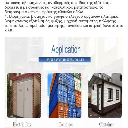
αυτοκινητοβιομηχανίας, αντιθερμικές ασπίδες της εξάτμισης
διοχετεύει με σωλήνες και καταλυτικός μετατροπέας, το
διάφραγμα σκαφών, φράκτης εθνικών οδών.
4. Βιομηχανία: βιομηχανικό γραφείο ελέγχου οργάνων ηλεκτρικό,
βιομηχανικός εξοπλισμός ψύξης, μηχανή αυτόματης πώλησης.
5. Έπιπλα: lampshade, μετρητής, πινακίδα και ιατρική δυνατότητα
κ.λπ.