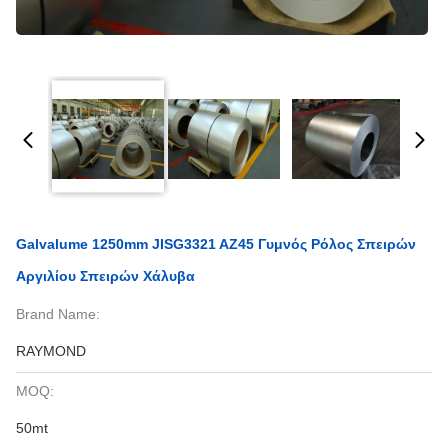
Galvalume 1250mm JISG3321 AZ45 Γυμνός Ρόλος Σπειρών
Αργιλίου Σπειρών Χάλυβα
Brand Name:
RAYMOND
MOQ:
50mt