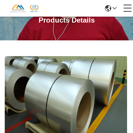
Products Details