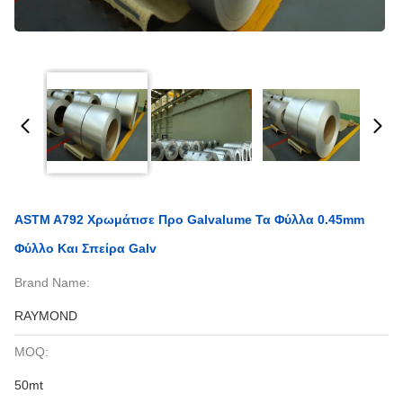
ASTM A792 Χρωμάτισε Προ Galvalume Τα Φύλλα 0.45mm
Φύλλο Και Σπείρα Galv
Brand Name:
RAYMOND
MOQ:
50mt