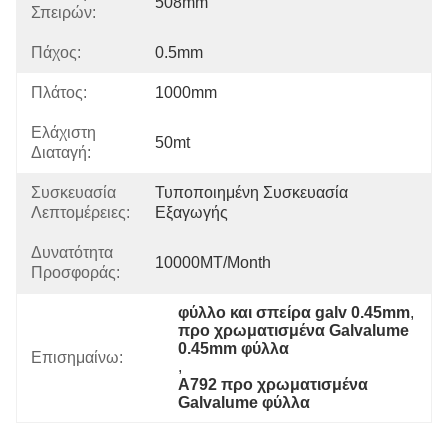
508mm
Σπειρών:
Πάχος:
0.5mm
Πλάτος:
1000mm
Ελάχιστη
50mt
Διαταγή:
Συσκευασία
Τυποποιημένη Συσκευασία 
Λεπτομέρειες:
Εξαγωγής
Δυνατότητα
10000MT/month
Προσφοράς:
φύλλο και σπείρα galv 0.45mm
, 
προ χρωματισμένα Galvalume 
0.45mm φύλλα
Επισημαίνω:
, 
A792 προ χρωματισμένα 
Galvalume φύλλα