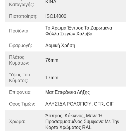
ΚΙΝΑ
Καταγωγής:
Πιστοποίηση:
ISO14000
Το Χρώμα Έντυσε Τα Ζαρωμένα 
Προϊόντα:
Φύλλα Στεγών Χάλυβα
Εφαρμογή:
Δομική Χρήση
Πλάτος
76mm
Κυμάτων:
Ύψος Του
17mm
Κύματος:
Επιφάνεια:
Ματ Επιφάνεια Λήξης
Όρος Τιμών:
ΑΛΥΣΊΔΑ ΡΟΛΟΓΙΟΎ, CFR, CIF
Άσπρος, Κόκκινος, Μπλε Ή 
Χρώμα:
Προσαρμοσμένος Σύμφωνα Με Την 
Κάρτα Χρώματος RAL