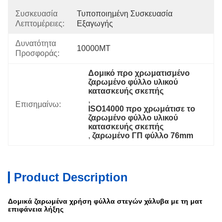
Συσκευασία
Τυποποιημένη Συσκευασία 
Λεπτομέρειες:
Εξαγωγής
Δυνατότητα
10000MT
Προσφοράς:
Δομικό προ χρωματισμένο 
ζαρωμένο φύλλο υλικού 
κατασκευής σκεπής
, 
Επισημαίνω:
ISO14000 προ χρωμάτισε το 
ζαρωμένο φύλλο υλικού 
κατασκευής σκεπής
, 
ζαρωμένο ΓΠ φύλλο 76mm
Product Description
Δομικά ζαρωμένα χρήση φύλλα στεγών χάλυβα με τη ματ
επιφάνεια λήξης