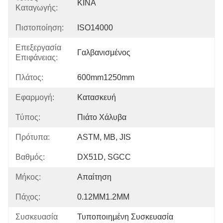
ΚΙΝΑ
Καταγωγής:
Πιστοποίηση:
ISO14000
Επεξεργασία
Γαλβανισμένος
Επιφάνειας:
Πλάτος:
600mm1250mm
Εφαρμογή:
Κατασκευή
Τύπος:
Πιάτο Χάλυβα
Πρότυπα:
ASTM, ΜΒ, JIS
Βαθμός:
DX51D, SGCC
Μήκος:
Απαίτηση
Πάχος:
0.12MM1.2MM
Συσκευασία
Τυποποιημένη Συσκευασία 