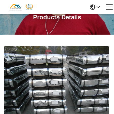
Products Details