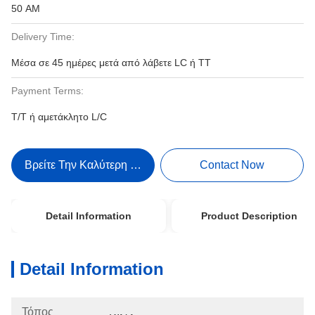
50 ΑΜ
Delivery Time:
Μέσα σε 45 ημέρες μετά από λάβετε LC ή TT
Payment Terms:
T/T ή αμετάκλητο L/C
Βρείτε Την Καλύτερη Τιμή
Contact Now
Detail Information
Product Description
Detail Information
Τόπος