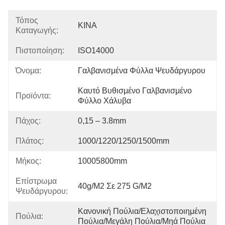
Τόπος
ΚΙΝΑ
Καταγωγής:
Πιστοποίηση:
ISO14000
Όνομα:
Γαλβανισμένα Φύλλα Ψευδάργυρου
Καυτό Βυθισμένο Γαλβανισμένο 
Προϊόντα:
Φύλλο Χάλυβα
Πάχος:
0,15 – 3.8mm
Πλάτος:
1000/1220/1250/1500mm
Μήκος:
10005800mm
Επίστρωμα
40g/m2 Σε 275 G/m2
Ψευδάργυρου:
Κανονική Πούλια/ελαχιστοποιημένη 
Πούλια:
Πούλια/μεγάλη Πούλια/μηά Πούλια