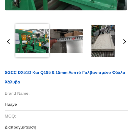
SGCC DX51D Και Q195 0.15mm Λεπτό Γαλβανισμένο Φύλλο
Χάλυβα
Brand Name:
Huaye
MOQ:
Διαπραγμάτευση