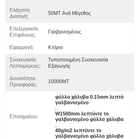
Ελάχιστη
50MT Ανά Μέγεθος
Διαταγή:
Επεξεργασία
Γαλβανισμένος
Επιφάνειας:
Εφαρμογή:
Κτήριο
Συσκευασία
Τυποποιημένη Συσκευασία 
Λεπτομέρειες:
Εξαγωγής
Δυνατότητα
10000MT
Προσφοράς:
φύλλο χάλυβα 0.15mm λεπτό 
γαλβανισμένο
, 
W1500mm λεπτύντε το 
Επισημαίνω:
γαλβανισμένο φύλλο χάλυβα
, 
40g/m2 λεπτύντε το 
γαλβανισμένο φύλλο χάλυβα