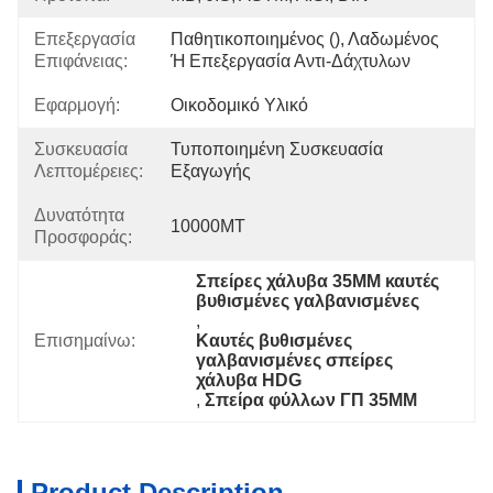
Επεξεργασία
Παθητικοποιημένος (), Λαδωμένος 
Επιφάνειας:
Ή Επεξεργασία Αντι-Δάχτυλων
Εφαρμογή:
Οικοδομικό Υλικό
Συσκευασία
Τυποποιημένη Συσκευασία 
Λεπτομέρειες:
Εξαγωγής
Δυνατότητα
10000MT
Προσφοράς:
Σπείρες χάλυβα 35MM καυτές 
βυθισμένες γαλβανισμένες
, 
Επισημαίνω:
Καυτές βυθισμένες 
γαλβανισμένες σπείρες 
χάλυβα HDG
, 
Σπείρα φύλλων ΓΠ 35MM
Product Description