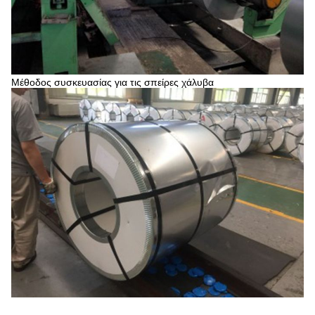
Μέθοδος συσκευασίας για τις σπείρες χάλυβα