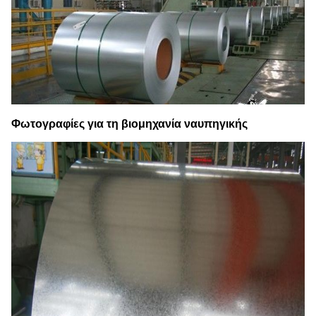
Φωτογραφίες για
τη βιομηχανία ναυπηγικής