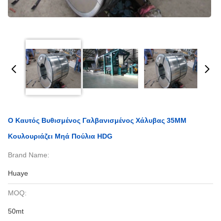
Ο Καυτός Βυθισμένος Γαλβανισμένος Χάλυβας 35MM
Κουλουριάζει Μηά Πούλια HDG
Brand Name:
Huaye
MOQ:
50mt