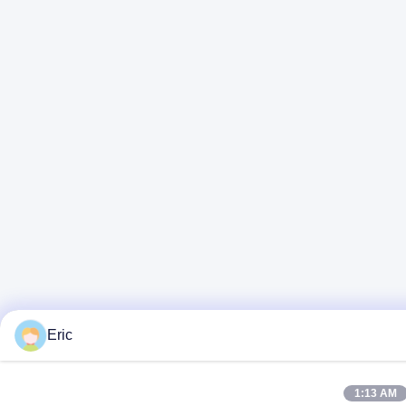
Eric
1:13 AM