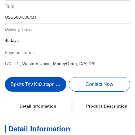
Τιμή:
USD500-800/MT
Delivery Time:
45days
Payment Terms:
L/C, T/T, Western Union, MoneyGram, D/A, D/P
Βρείτε Την Καλύτερη Τιμή
Contact Now
Detail Information
Product Description
Detail Information