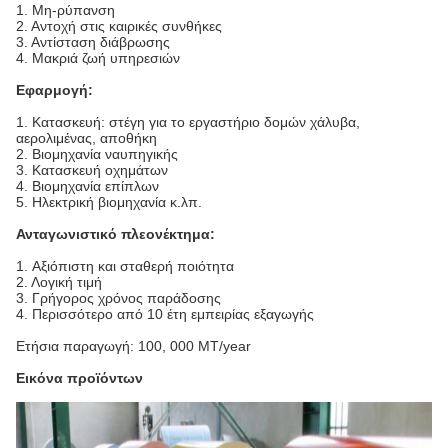
1.
Μη-ρύπανση
2. Αντοχή στις καιρικές συνθήκες
3. Αντίσταση διάβρωσης
4. Μακριά ζωή υπηρεσιών
Εφαρμογή:
1.
Κατασκευή: στέγη για το εργαστήριο δομών χάλυβα,
αερολιμένας, αποθήκη
2. Βιομηχανία ναυπηγικής
3. Κατασκευή οχημάτων
4. Βιομηχανία επίπλων
5. Ηλεκτρική βιομηχανία κ.λπ.
Ανταγωνιστικό πλεονέκτημα:
1.
Αξιόπιστη και σταθερή ποιότητα
2. Λογική τιμή
3. Γρήγορος χρόνος παράδοσης
4. Περισσότερο από 10 έτη εμπειρίας εξαγωγής
Ετήσια παραγωγή: 100, 000 MT/year
Εικόνα προϊόντων