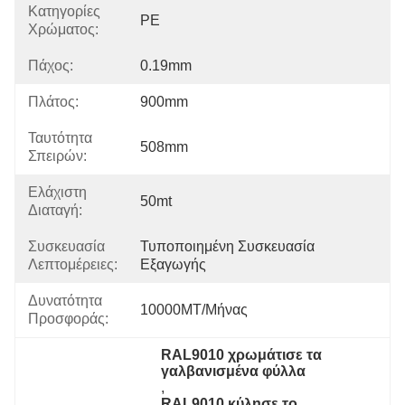
Κατηγορίες
PE
Χρώματος:
Πάχος:
0.19mm
Πλάτος:
900mm
Ταυτότητα
508mm
Σπειρών:
Ελάχιστη
50mt
Διαταγή:
Συσκευασία
Τυποποιημένη Συσκευασία 
Λεπτομέρειες:
Εξαγωγής
Δυνατότητα
10000MT/μήνας
Προσφοράς:
RAL9010 χρωμάτισε τα 
γαλβανισμένα φύλλα
, 
RAL9010 κύλησε το 