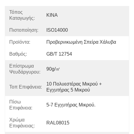
Τόπος
ΚΙΝΑ
Καταγωγής:
Πιστοποίηση:
ISO14000
Προϊόντα:
Προβερνικωμένη Σπείρα Χάλυβα
Βαθμός:
GB/T 12754
Επίστρωμα
90g/㎡
Ψευδάργυρου:
10 Πολυεστέρας Μικρού + 
Τοπ Επιφάνεια:
Εγχυτήρας 5 Μικρού
Πίσω
5-7 Εγχυτήρας Μικρού.
Επιφάνεια:
Χρώμα
RAL08015
Επιφάνειας: