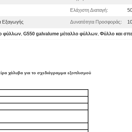
Ελάχιστη Διαταγή:
5
α Εξαγωγής
Δυνατότητα Προσφοράς:
1
λο φύλλων
, 
G550 galvalume μέταλλο φύλλων
, 
Φύλλο και σπε
ίρα χάλυβα για το σχεδιάγραμμα εξοπλισμού