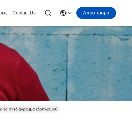
σεις
Contact Us
Απόσπασμα
α το σχεδιάγραμμα εξοπλισμού