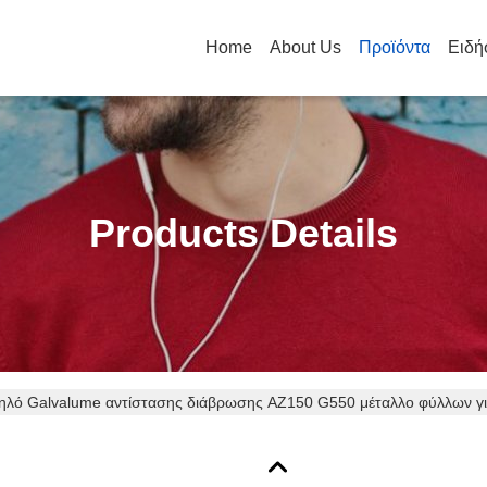
Home
About Us
Προϊόντα
Ειδή
Products Details
ηλό Galvalume αντίστασης διάβρωσης AZ150 G550 μέταλλο φύλλων γι