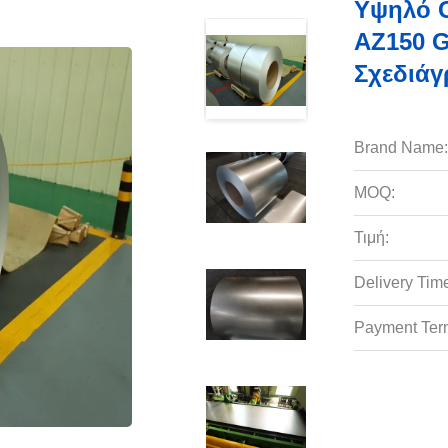
Υψηλό G
AZ150 G
Σχεδιάγ
Brand Name:
MOQ:
Τιμή:
Delivery Tim
Payment Ter