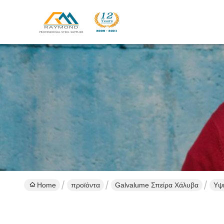
Home
προϊόντα
Galvalume Σπείρα Χάλυβα
Υψ