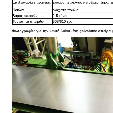
Επεξεργασία επιφάνειας
ελαφρύ πετρέλαιο, πετρέλαιο,
ξηρό,
χρ
Πούλια
ελάχιστη πούλια
Βάρος σπειρών
2-5 τόνοι
Ταυτότητα σπειρών
508/610 χιλ.
Φωτογραφίες για
την καυτή βυθισμένη galvalume σπείρα 