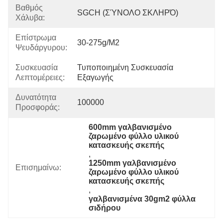
Βαθμός
SGCH (ΣΎΝΟΛΟ ΣΚΛΗΡΌ)
Χάλυβα:
Επίστρωμα
30-275g/m2
Ψευδάργυρου:
Συσκευασία
Τυποποιημένη Συσκευασία 
Λεπτομέρειες:
Εξαγωγής
Δυνατότητα
100000
Προσφοράς:
600mm γαλβανισμένο 
ζαρωμένο φύλλο υλικού 
κατασκευής σκεπής
, 
1250mm γαλβανισμένο 
Επισημαίνω:
ζαρωμένο φύλλο υλικού 
κατασκευής σκεπής
, 
γαλβανισμένα 30gm2 φύλλα 
σιδήρου