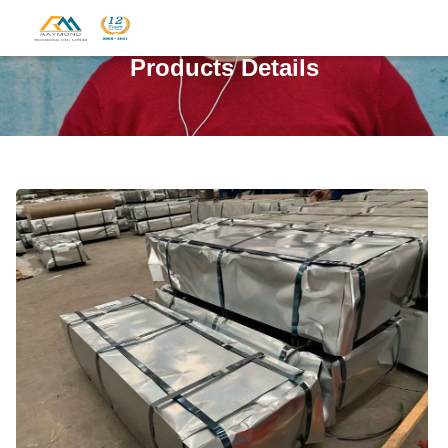
Products Details