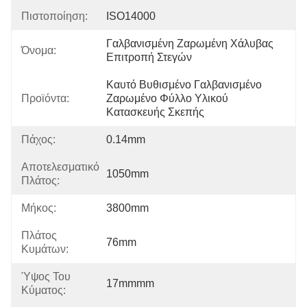
Πιστοποίηση:
ISO14000
Γαλβανισμένη Ζαρωμένη Χάλυβας 
Όνομα:
Επιτροπή Στεγών
Καυτό Βυθισμένο Γαλβανισμένο 
Προϊόντα:
Ζαρωμένο Φύλλο Υλικού 
Κατασκευής Σκεπής
Πάχος:
0.14mm
Αποτελεσματικό
1050mm
Πλάτος:
Μήκος:
3800mm
Πλάτος
76mm
Κυμάτων:
Ύψος Του
17mmmm
Κύματος: