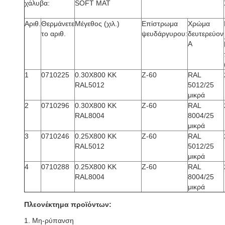
χάλυβα:
SOFT ΜΑΤ
Αριθ.
Θερμάνετε
Μέγεθος (χιλ.)
Επίστρωμα
Χρώμα
το αριθ.
ψευδάργυρου:
δευτερεύον
Α
1
0710225
0.30X800 ΚΚ
Ζ-60
RAL
RAL5012
5012/25
μικρά
2
0710296
0.30X800 ΚΚ
Ζ-60
RAL
RAL8004
8004/25
μικρά
3
0710246
0.25X800 ΚΚ
Ζ-60
RAL
RAL5012
5012/25
μικρά
4
0710288
0.25X800 ΚΚ
Ζ-60
RAL
RAL8004
8004/25
μικρά
Πλεονέκτημα προϊόντων:
1.
Μη-ρύπανση