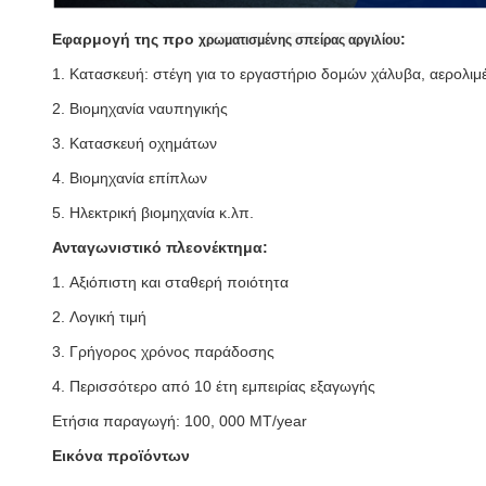
Εφαρμογή της προ
:
χρωματισμένης σπείρας αργιλίου
1.
Κατασκευή: στέγη για το εργαστήριο δομών χάλυβα, αερολιμ
2.
Βιομηχανία ναυπηγικής
3.
Κατασκευή οχημάτων
4.
Βιομηχανία επίπλων
5.
Ηλεκτρική βιομηχανία κ.λπ.
Ανταγωνιστικό πλεονέκτημα:
1.
Αξιόπιστη και σταθερή ποιότητα
2.
Λογική τιμή
3.
Γρήγορος χρόνος παράδοσης
4.
Περισσότερο από 10 έτη εμπειρίας εξαγωγής
Ετήσια παραγωγή: 100, 000 MT/year
Εικόνα προϊόντων