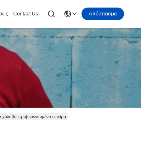
σεις
Contact Us
Απόσπασμα
 χάλυβα προβερνικωμένο σπείρα