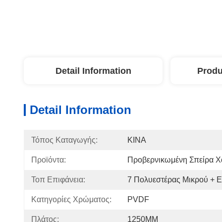
Detail Information
Produ
Detail Information
Τόπος Καταγωγής:
ΚΙΝΑ
Προϊόντα:
Προβερνικωμένη Σπείρα 
Τοπ Επιφάνεια:
7 Πολυεστέρας Μικρού + Ε
Κατηγορίες Χρώματος:
PVDF
Πλάτος:
1250MM