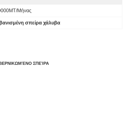
0000MT/μήνας
βανισμένη σπείρα χάλυβα
ΟΒΕΡΝΙΚΩΜΈΝΟ ΣΠΕΊΡΑ